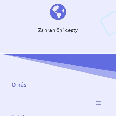

Zahraniční cesty
O nás