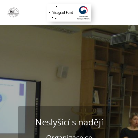
Neslyšící s nadějí
Organizace se