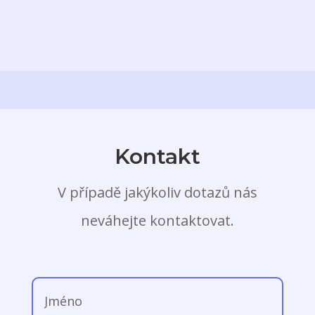
Kontakt
V případě jakýkoliv dotazů nás
neváhejte kontaktovat.